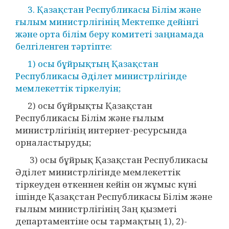
3. Қазақстан Республикасы Білім және
ғылым министрлігінің Мектепке дейінгі
және орта білім беру комитеті заңнамада
белгіленген тәртіпте:
1) осы бұйрықтың Қазақстан
Республикасы Әділет министрлігінде
мемлекеттік тіркелуін;
2) осы бұйрықты Қазақстан
Республикасы Білім және ғылым
министрлігінің интернет-ресурсында
орналастыруды;
3) осы бұйрық Қазақстан Республикасы
Әділет министрлігінде мемлекеттік
тіркеуден өткеннен кейін он жұмыс күні
ішінде Қазақстан Республикасы Білім және
ғылым министрлігінің Заң қызметі
департаментіне осы тармақтың 1), 2)-