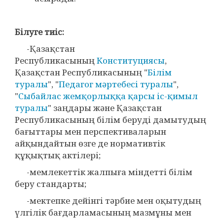
Білуге тиіс:
-Қазақстан
Республикасының
Конституциясы
,
Қазақстан Республикасының "
Білім
туралы
", "
Педагог мәртебесі туралы
",
"
Сыбайлас жемқорлыққа қарсы іс-қимыл
туралы
" заңдары және Қазақстан
Республикасының білім беруді дамытудың
бағыттары мен перспективаларын
айқындайтын өзге де нормативтік
құқықтық актілері;
-мемлекеттік жалпыға міндетті білім
беру стандарты;
-мектепке дейінгі тәрбие мен оқытудың
үлгілік бағдарламасының мазмұны мен