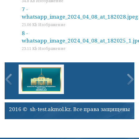
34.8 Kb Изображение
7 -
whatsapp_image_2024_04_08_at_182028.jpeg
25.06 Kb Изображение
8 -
whatsapp_image_2024_04_08_at_182025_1.jp
23.11 Kb Изображение
2016 © sh-test.akmol.kz. Все права защищены