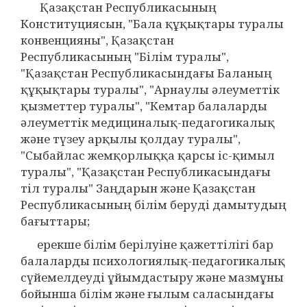
Қазақстан Республикасының
Конституциясын, "Бала құқықтары туралы
конвенцияны", Қазақстан
Республикасының "Білім туралы",
"Қазақстан Республикасындағы Баланың
құқықтары туралы", "Арнаулы әлеуметтік
қызметтер туралы", "Кемтар балаларды
әлеуметтік медициналық-педагогикалық
және түзеу арқылы қолдау туралы",
"Сыбайлас жемқорлыққа қарсы іс-қимыл
туралы", "Қазақстан Республикасындағы
тіл туралы" Заңдарын және Қазақстан
Республикасының білім беруді дамытудың
бағыттары;
ерекше білім берілуіне қажеттілігі бар
балаларды психологиялық-педагогикалық
сүйемелдеуді ұйымдастыру және мазмұны
бойынша білім және ғылым саласындағы