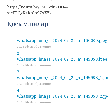
https://youtu.be/PM0-qiBZHH4?
si=FFCgKakhIn97xXYz
Қосымшалар:
1 -
whatsapp_image_2024_02_20_at_150000.jpeg
28.36 Kb Изображение
2 -
whatsapp_image_2024_02_20_at_145959.jpeg
33.57 Kb Изображение
3 -
whatsapp_image_2024_02_20_at_145958_1.jp
33.78 Kb Изображение
4 -
whatsapp_image_2024_02_20_at_145959_2.jp
30.25 Kb Изображение