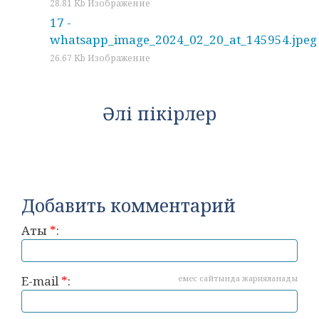
28.81 Kb Изображение
17 -
whatsapp_image_2024_02_20_at_145954.jpeg
26.67 Kb Изображение
Әлі пікірлер
Добавить комментарий
Аты
*
:
E-mail
*
:
емес сайтында жарияланады