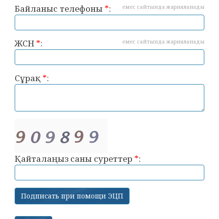
Байланыс телефоны
*
:
емес сайтында жарияланады
ЖСН
*
:
емес сайтында жарияланады
Сұрақ
*
:
Қайталаңыз саны суреттер
*
: