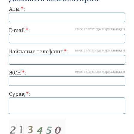
Аты
*
:
E-mail
*
:
емес сайтында жарияланады
Байланыс телефоны
*
:
емес сайтында жарияланады
ЖСН
*
:
емес сайтында жарияланады
Сұрақ
*
: