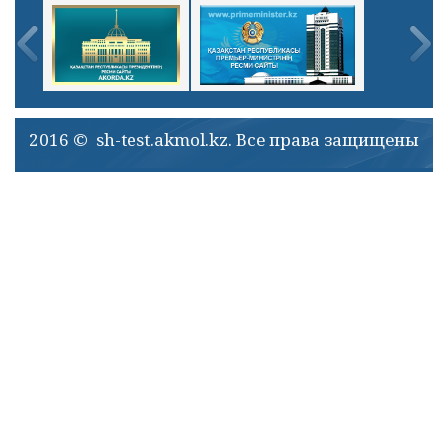
2016 © sh-test.akmol.kz. Все права защищены