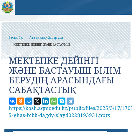
Басты бет
Ата-аналар Сіздер үшін
МЕКТЕПКЕ ДЕЙІНГІ ЖӘНЕ БАСТАУЫШ...
МЕКТЕПКЕ ДЕЙІНГІ
ЖӘНЕ БАСТАУЫШ БІЛІМ
БЕРУДІҢ АРАСЫНДАҒЫ
САБАҚТАСТЫҚ
https://kosh.aqmoedu.kz/public/files/2025/3/17/17
5-ghas-bilik-dagdy-slayd0228193931.pptx