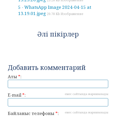
23.28 Kb Изображение
5 - WhatsApp Image 2024-04-15 at
13.19.01.jpeg
20.78 Kb Изображение
Әлі пікірлер
Добавить комментарий
Аты
*
:
E-mail
*
:
емес сайтында жарияланады
Байланыс телефоны
*
:
емес сайтында жарияланады