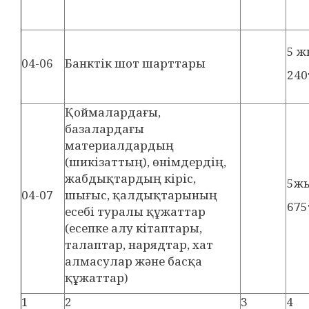
5 
04-06
Банктік шот шарттары
240
Қоймалардағы,
базалардағы
материалдардың
(шикізаттың), өнімдердің,
жабдықтардың кіріс,
5ж
04-07
шығыс, қалдықтарының
675
есебі туралы құжаттар
(есепке алу кітаптары,
талаптар, нарядтар, хат
алмасулар және басқа
құжаттар)
1
2
3
4