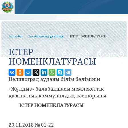
Басты бет
Балабақшаның құжаттары
ІСТЕР НОМЕНКЛАТУРАСЫ
ІСТЕР
НОМЕНКЛАТУРАСЫ
Целиноград ауданы білім бөлімінің
«Жұлдыз» балабақшасы мемлекеттік
қазыналық коммуналдық кәсіпорыны
ІСТЕР НОМЕНКЛАТУРАСЫ
20.11.2018 № 01-22